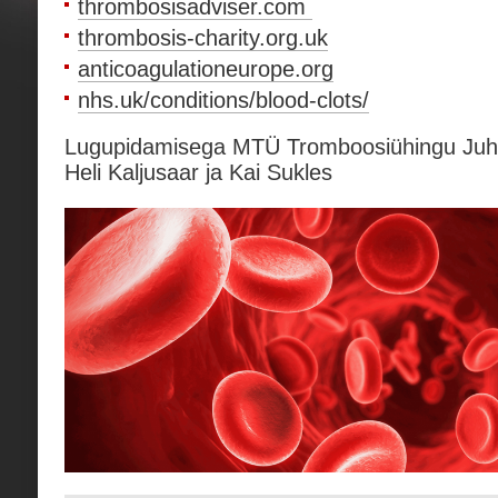
thrombosisadviser.com
thrombosis-charity.org.uk
anticoagulationeurope.org
nhs.uk/conditions/blood-clots/
Lugupidamisega MTÜ Tromboosiühingu Juha
Heli Kaljusaar ja Kai Sukles