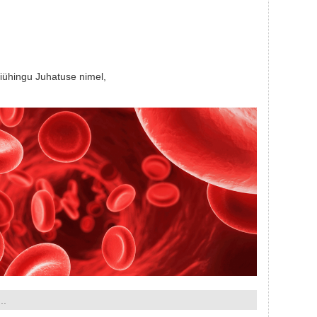
hingu Juhatuse nimel,
..