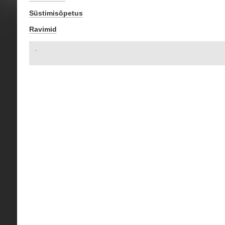
Süstimisõpetus
Ravimid
.